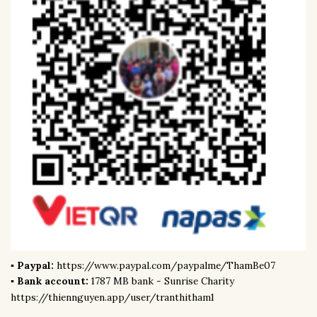
▪︎ Paypal:
https://www.paypal.com/paypalme/ThamBe07
▪︎ Bank account:
1787 MB bank - Sunrise Charity
https://thiennguyen.app/user/tranthitham1