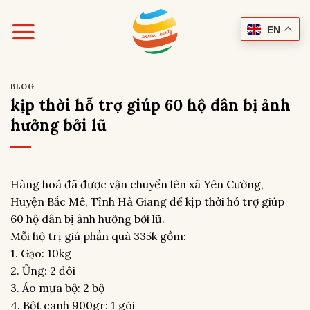
Skip
to
EN
content
BLOG
kịp thời hỗ trợ giúp 60 hộ dân bị ảnh
hưởng bởi lũ
Hàng hoá đã được vận chuyển lên xã Yên Cường,
Huyện Bắc Mê, Tỉnh Hà Giang để kịp thời hỗ trợ giúp
60 hộ dân bị ảnh hưởng bởi lũ.
Mỗi hộ trị giá phần quà 335k gồm:
1. Gạo: 10kg
2. Ủng: 2 đôi
3. Áo mưa bộ: 2 bộ
4. Bột canh 900gr: 1 gói